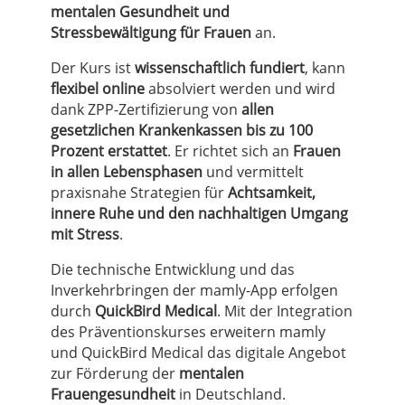
mentalen Gesundheit und
Stressbewältigung für Frauen
an.
Der Kurs ist
wissenschaftlich fundiert
, kann
flexibel online
absolviert werden und wird
dank ZPP-Zertifizierung von
allen
gesetzlichen Krankenkassen bis zu 100
Prozent erstattet
. Er richtet sich an
Frauen
in allen Lebensphasen
und vermittelt
praxisnahe Strategien für
Achtsamkeit,
innere Ruhe und den nachhaltigen Umgang
mit Stress
.
Die technische Entwicklung und das
Inverkehrbringen der mamly-App erfolgen
durch
QuickBird Medical
. Mit der Integration
des Präventionskurses erweitern mamly
und QuickBird Medical das digitale Angebot
zur Förderung der
mentalen
Frauengesundheit
in Deutschland.