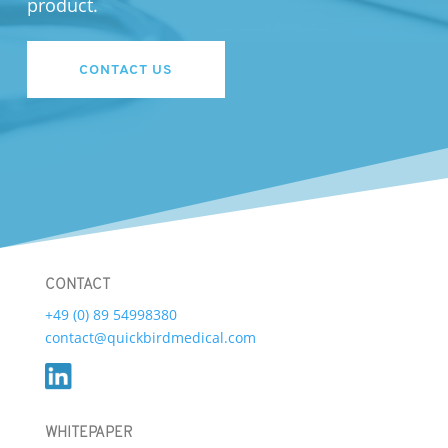
product.
CONTACT US
CONTACT
+49 (0) 89 54998380
contact@quickbirdmedical.com
WHITEPAPER