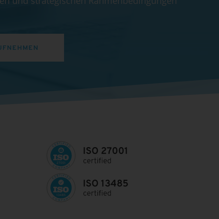
chen und strategischen Rahmenbedingungen
UFNEHMEN
-