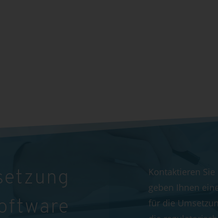
Kontaktieren Sie
setzung
geben Ihnen ein
für die Umsetzun
Software