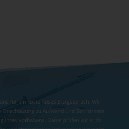
 uns für ein kostenloses Erstgespräch. Wir
e Einschätzung zu Aufwand und Zeitrahmen
g Ihres Vorhabens. Dabei prüfen wir auch