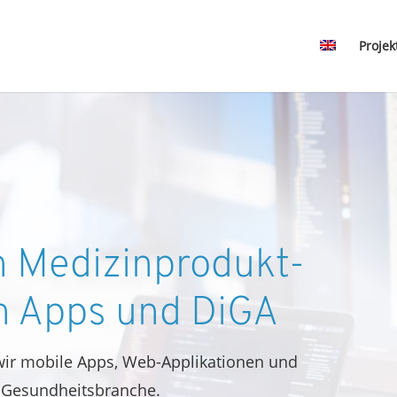
Projek
n Medizinprodukt-
th Apps und DiGA
ir mobile Apps, Web-Applikationen und
 Gesundheitsbranche.