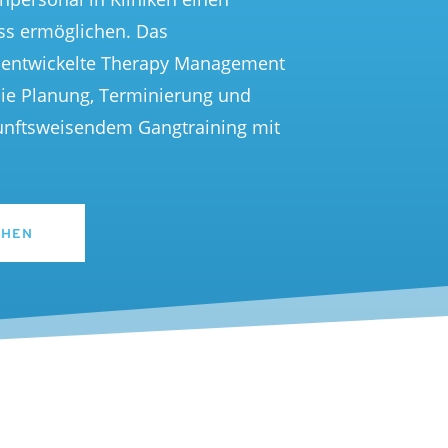
uss ermöglichen. Das
entwickelte
Therapy
Management
die Planung, Terminierung und
unftsweisendem Gangtraining mit
EHEN