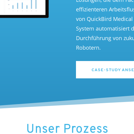
effizienteren Arbeitsfl
von
QuickBird
Medical
System automatisiert 
Durchführung von zuk
Robotern.
CASE-STUDY ANS
Unser Prozess