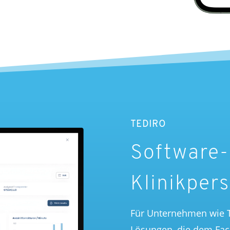
TEDIRO
Software-
Klinikper
Für Unternehmen wie
Lösungen, die dem Fach