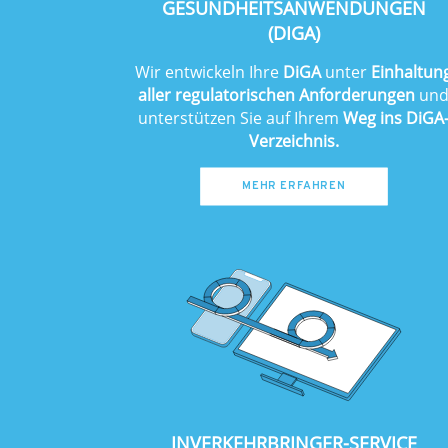
GESUNDHEITSANWENDUNGEN
(DIGA)
Wir entwickeln Ihre
DiGA
unter
Einhaltun
aller regulatorischen Anforderungen
un
unterstützen Sie auf Ihrem
Weg ins DiGA
Verzeichnis.
MEHR ERFAHREN
INVERKEHRBRINGER-SERVICE