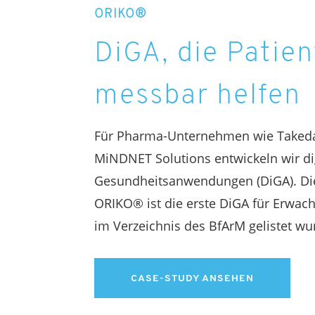
ORIKO®
DiGA, die Patie
messbar helfen
Für Pharma-Unternehmen wie Takeda
MiNDNET Solutions entwickeln wir di
Gesundheitsanwendungen (DiGA). Di
ORIKO® ist die erste DiGA für Erwac
im Verzeichnis des BfArM gelistet w
CASE-STUDY ANSEHEN