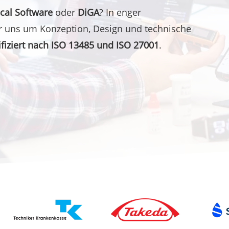
cal Software
oder
DiGA
? In enger
r uns um Konzeption, Design und technische
tifiziert nach ISO 13485 und ISO 27001
.