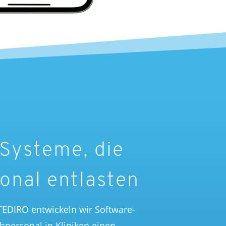
Systeme, die
sonal entlasten
TEDIRO
entwickeln wir Software-
personal in Kliniken einen