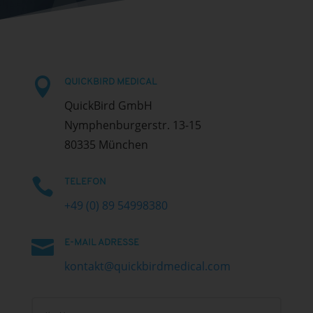

QUICKBIRD MEDICAL
QuickBird GmbH
Nymphenburgerstr. 13-15
80335 München

TELEFON
+49 (0) 89 54998380

E-MAIL ADRESSE
kontakt@quickbirdmedical.com