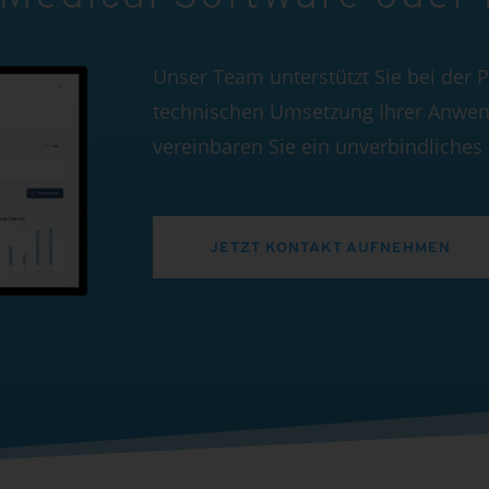
Unser Team unterstützt Sie bei der
technischen Umsetzung Ihrer Anwen
vereinbaren Sie ein unverbindliches
JETZT KONTAKT AUFNEHMEN