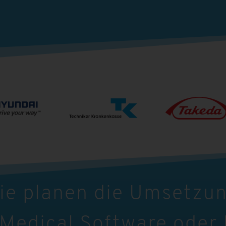
ie planen die Umsetzu
 Medical Software oder