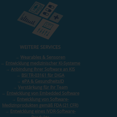
WEITERE SERVICES
→
Wearables & Sensoren
→
Entwicklung medizinischer KI-Systeme
→
Anbindung Ihrer Software an KIS
→
BSI TR-03161 für DiGA
→
ePA & GesundheitsID
→
Verstärkung für Ihr Team
→
Entwicklung von Embedded Software
→
Entwicklung von Software-
Medizinprodukten gemäß FDA (21 CFR)
→
Entwicklung eines IVDR-Software-