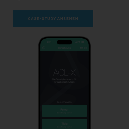
CASE-STUDY ANSEHEN