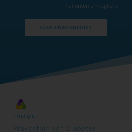
Patienten ermöglicht.
CASE-STUDY ANSEHEN
Triangle
Prävention von Diabetes