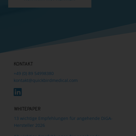
KONTAKT
+49 (0) 89 54998380
kontakt@quickbirdmedical.com
WHITEPAPER
13 wichtige Empfehlungen für angehende DiGA-
Hersteller 2026