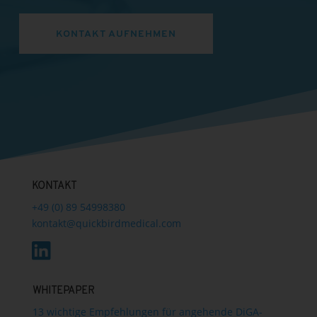
KONTAKT AUFNEHMEN
KONTAKT
+49 (0) 89 54998380
kontakt@quickbirdmedical.com
WHITEPAPER
13 wichtige Empfehlungen für angehende DiGA-