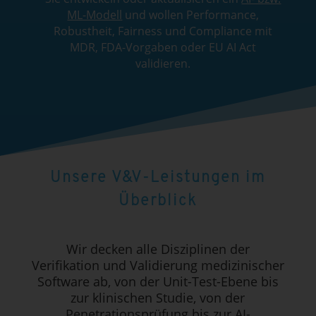
ML-Modell
und wollen Performance,
Robustheit, Fairness und Compliance mit
MDR, FDA-Vorgaben oder EU AI Act
validieren.
Unsere V&V-Leistungen im
Überblick
Wir decken alle Disziplinen der
Verifikation und Validierung medizinischer
Software ab, von der Unit-Test-Ebene bis
zur klinischen Studie, von der
Penetrationsprüfung bis zur AI-