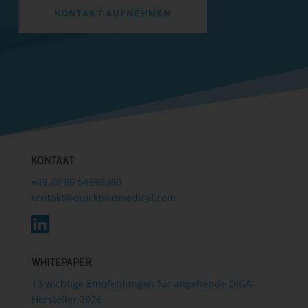
KONTAKT AUFNEHMEN
KONTAKT
+49 (0) 89 54998380
kontakt@quickbirdmedical.com
WHITEPAPER
13 wichtige Empfehlungen für angehende DiGA-
Hersteller 2026