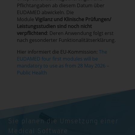
Pflichtangaben ab diesem Datum über
EUDAMED abwickeln. Die
Module
Vigilanz
und
Klinische Prüfungen/
Leistungsstudien
sind noch nicht
verpflichtend
: Deren Anwendung folgt erst
nach gesonderter Funktionalitätserklärung.
Hier informiert die EU-Kommission:
The
EUDAMED four first modules will be
mandatory to use as from 28 May 2026 –
Public Health
Sie planen die Umsetzung einer
Medical Software