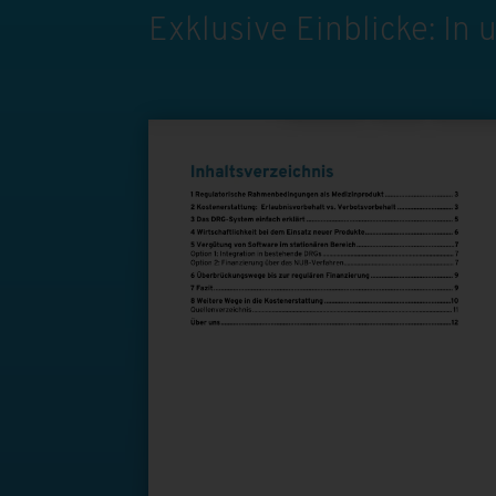
Exklusive Einblicke: In