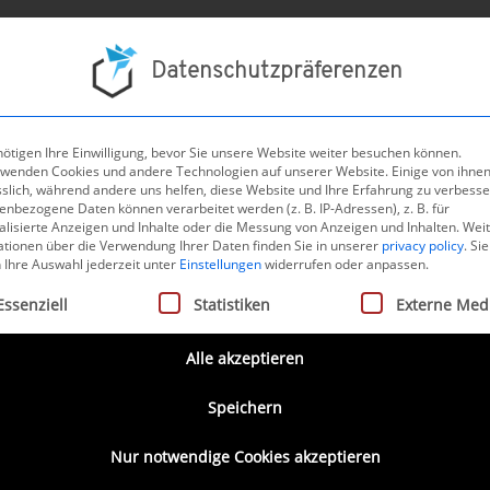
Projek
Datenschutzpräferenzen
ötigen Ihre Einwilligung, bevor Sie unsere Website weiter besuchen können.
rwenden Cookies und andere Technologien auf unserer Website. Einige von ihnen
Software im
sslich, während andere uns helfen, diese Website und Ihre Erfahrung zu verbesse
nbezogene Daten können verarbeitet werden (z. B. IP-Adressen), z. B. für
alisierte Anzeigen und Inhalte oder die Messung von Anzeigen und Inhalten.
Wei
ationen über die Verwendung Ihrer Daten finden Sie in unserer
privacy policy
.
Sie
 Ihre Auswahl jederzeit unter
Einstellungen
widerrufen oder anpassen.
ukt-Software in der
gt eine Liste der Service-Gruppen, für die eine Einwilligung ertei
Essenziell
Statistiken
Externe Med
chland
Alle akzeptieren
Speichern
Nur notwendige Cookies akzeptieren