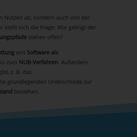
en Nutzen ab, sondern auch von der
er stellt sich die Frage: Wie gelingt der
ungspfade
stehen offen?
attung
von
Software als
is zum
NUB-Verfahren
. Außerdem
bt, z. B. das
che grundlegenden Unterschiede zur
hland
bestehen.