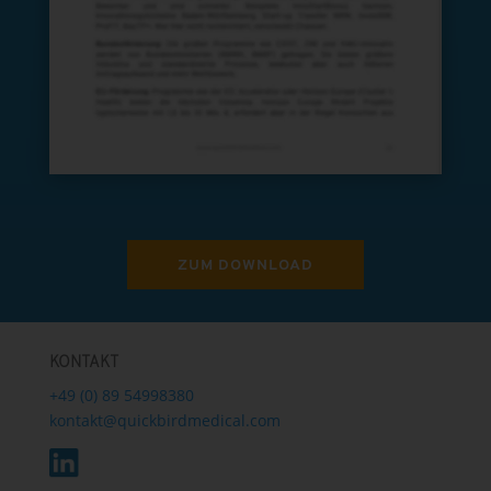
ZUM DOWNLOAD
KONTAKT
+49 (0) 89 54998380
kontakt@quickbirdmedical.com