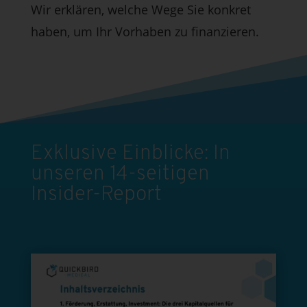
Wir erklären, welche Wege Sie konkret
haben, um Ihr Vorhaben zu finanzieren.
Exklusive Einblicke: In
unseren 14-seitigen
Insider-Report