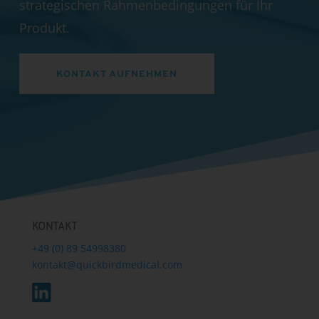
strategischen Rahmenbedingungen für Ihr
Produkt.
KONTAKT AUFNEHMEN
KONTAKT
+49 (0) 89 54998380
kontakt@quickbirdmedical.com