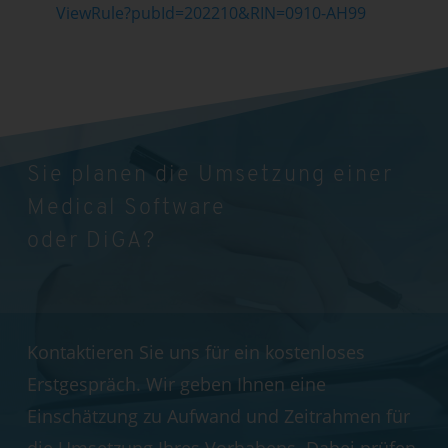
ViewRule?pubId=202210&RIN=0910-AH99
Sie planen die Umsetzung einer
Medical Software
oder DiGA?
Kontaktieren Sie uns für ein kostenloses
Erstgespräch. Wir geben Ihnen eine
Einschätzung zu Aufwand und Zeitrahmen für
die Umsetzung Ihres Vorhabens. Dabei prüfen