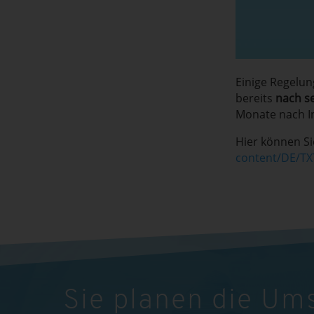
Einige Regelun
bereits
nach s
Monate nach In
Hier können Si
content/DE/TX
Sie planen die Um