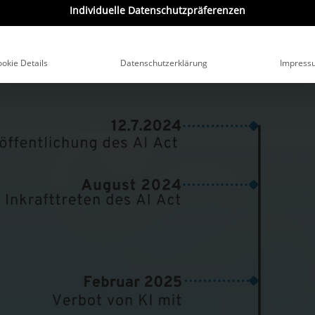
 Tage nach der Veröffentlichung in Kraft
.
Individuelle Datenschutzpräferenzen
okie Details
Datenschutzerklärung
Impress