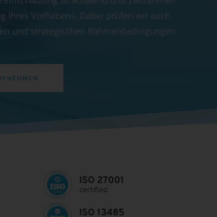
e Einschätzung zu Aufwand und Zeitrahmen
g Ihres Vorhabens. Dabei prüfen wir auch
chen und strategischen Rahmenbedingungen
UFNEHMEN