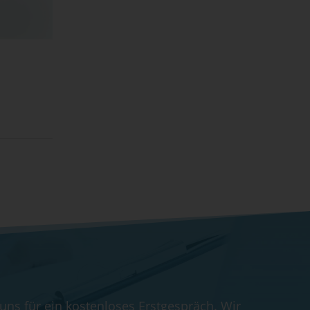
 uns für ein kostenloses Erstgespräch. Wir