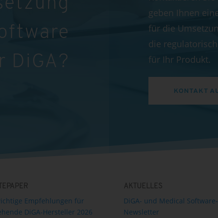
setzung
geben Ihnen ein
für die Umsetzun
Software
die regulatoris
r DiGA?
für Ihr Produkt.
KONTAKT A
TEPAPER
AKTUELLES
ichtige Empfehlungen für
DiGA- und Medical Software-
hende DiGA-Hersteller 2026
Newsletter