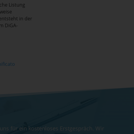
sche Listung
weise
ntsteht in der
em DiGA-
ificato
 uns für ein kostenloses Erstgespräch. Wir