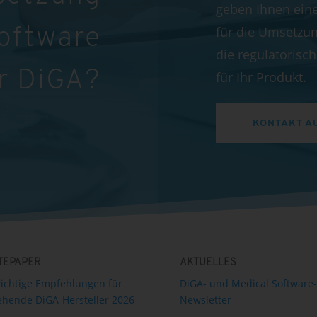
geben Ihnen ein
für die Umsetzun
Software
die regulatoris
r DiGA?
für Ihr Produkt.
KONTAKT A
TEPAPER
AKTUELLES
ichtige Empfehlungen für
DiGA- und Medical Software-
hende DiGA-Hersteller 2026
Newsletter