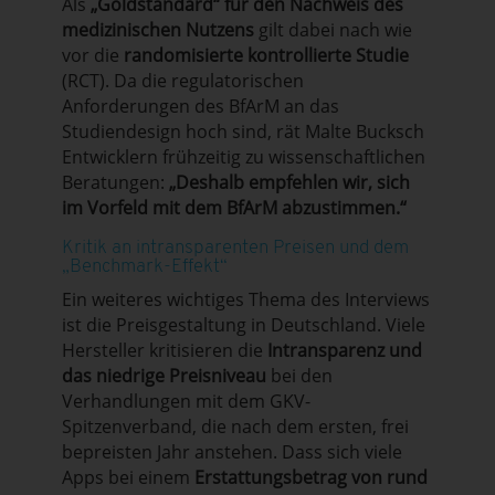
Als
„Goldstandard“ für den Nachweis des
medizinischen Nutzens
gilt dabei nach wie
vor die
randomisierte kontrollierte Studie
(RCT)
.
Da die regulatorischen
Anforderungen des BfArM an das
Studiendesign hoch sind, rät Malte Bucksch
Entwicklern frühzeitig zu wissenschaftlichen
Beratungen:
„Deshalb empfehlen wir, sich
im Vorfeld mit dem BfArM abzustimmen.“
Kritik an intransparenten Preisen und dem
„Benchmark-Effekt“
Ein weiteres wichtiges Thema des Interviews
ist die Preisgestaltung in Deutschland
.
Viele
Hersteller kritisieren die
Intransparenz und
das niedrige Preisniveau
bei den
Verhandlungen mit dem GKV-
Spitzenverband, die nach dem ersten, frei
bepreisten Jahr anstehen
.
Dass sich viele
Apps bei einem
Erstattungsbetrag von rund