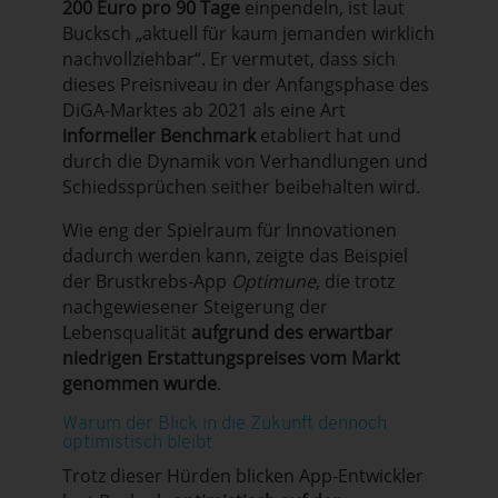
200 Euro pro 90 Tage
einpendeln, ist laut
Bucksch „aktuell für kaum jemanden wirklich
nachvollziehbar“
.
Er vermutet, dass sich
dieses Preisniveau in der Anfangsphase des
DiGA-Marktes ab 2021 als eine Art
informeller Benchmark
etabliert hat und
durch die Dynamik von Verhandlungen und
Schiedssprüchen seither beibehalten wird
.
Wie eng der Spielraum für Innovationen
dadurch werden kann, zeigte das Beispiel
der Brustkrebs-App
Optimune
, die trotz
nachgewiesener Steigerung der
Lebensqualität
aufgrund des erwartbar
niedrigen Erstattungspreises vom Markt
genommen wurde
.
Warum der Blick in die Zukunft dennoch
optimistisch bleibt
Trotz dieser Hürden blicken App-Entwickler