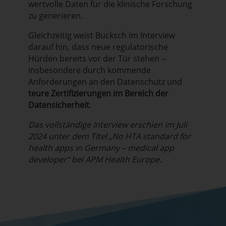
wertvolle Daten für die klinische Forschung
zu generieren
.
Gleichzeitig weist Bucksch im Interview
darauf hin, dass neue regulatorische
Hürden bereits vor der Tür stehen –
insbesondere durch kommende
Anforderungen an den Datenschutz und
teure Zertifizierungen im Bereich der
Datensicherheit
.
Das vollständige Interview erschien im Juli
2024 unter dem Titel „No HTA standard for
health apps in Germany – medical app
developer“ bei APM Health Europe
.