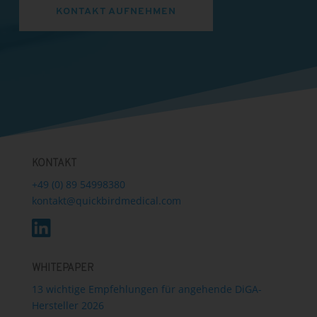
KONTAKT AUFNEHMEN
KONTAKT
+49 (0) 89 54998380
kontakt@quickbirdmedical.com
WHITEPAPER
13 wichtige Empfehlungen für angehende DiGA-
Hersteller 2026