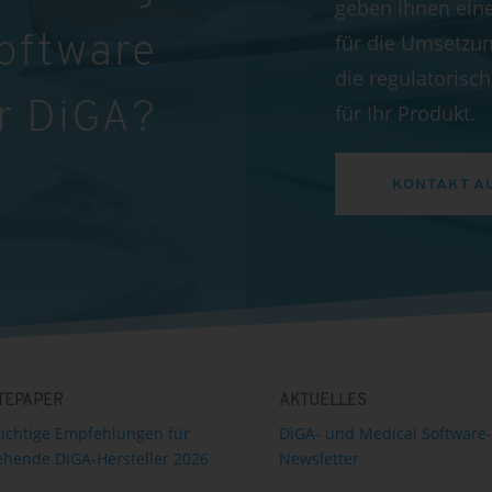
geben Ihnen ein
für die Umsetzun
Software
die regulatoris
r DiGA?
für Ihr Produkt.
KONTAKT A
TEPAPER
AKTUELLES
ichtige Empfehlungen für
DiGA- und Medical Software-
hende DiGA-Hersteller 2026
Newsletter