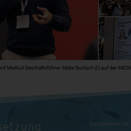
rd Medical Geschäftsführer Malte Bucksch (l.) auf der MED
Kontaktieren Sie
setzung