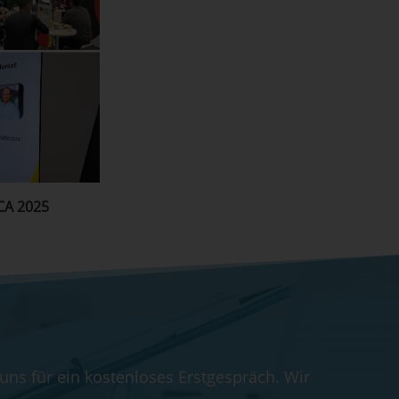
ICA 2025
 uns für ein kostenloses Erstgespräch. Wir