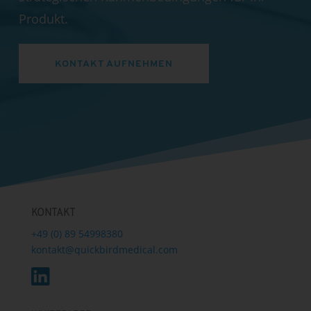
Produkt.
KONTAKT AUFNEHMEN
KONTAKT
+49 (0) 89 54998380
kontakt@quickbirdmedical.com