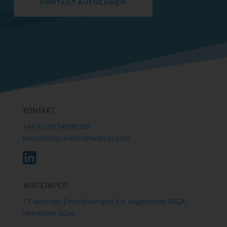
KONTAKT AUFNEHMEN
KONTAKT
+49 (0) 89 54998380
kontakt@quickbirdmedical.com
WHITEPAPER
13 wichtige Empfehlungen für angehende DiGA-
Hersteller 2026