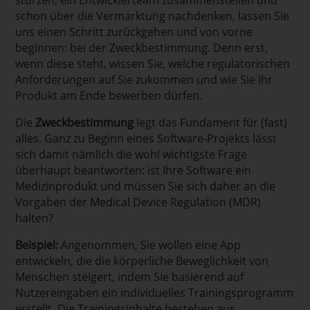
stürzen, ein Entwicklerteam zusammenstellen und
schon über die Vermarktung nachdenken, lassen Sie
uns einen Schritt zurückgehen und von vorne
beginnen: bei der Zweckbestimmung. Denn erst,
wenn diese steht, wissen Sie, welche regulatorischen
Anforderungen auf Sie zukommen und wie Sie Ihr
Produkt am Ende bewerben dürfen.
Die
Zweckbestimmung
legt das Fundament für (fast)
alles. Ganz zu Beginn eines Software-Projekts lässt
sich damit nämlich die wohl wichtigste Frage
überhaupt beantworten: ist Ihre Software ein
Medizinprodukt und müssen Sie sich daher an die
Vorgaben der Medical Device Regulation (MDR)
halten?
Beispiel:
Angenommen, Sie wollen eine App
entwickeln, die die körperliche Beweglichkeit von
Menschen steigert, indem Sie basierend auf
Nutzereingaben ein individuelles Trainingsprogramm
erstellt. Die Trainingsinhalte bestehen aus